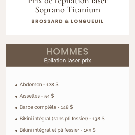
Prix de l'épilation laser
Soprano Titanium
BROSSARD & LONGUEUIL
HOMMES
Épilation laser prix
Abdomen - 128 $
Aisselles - 54 $
Barbe complète - 148 $
Bikini intégral (sans pli fessier) - 138 $
Bikini intégral et pli fessier - 159 $