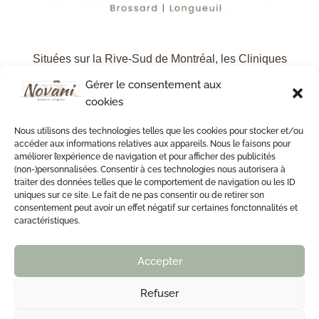
Situées sur la Rive-Sud de Montréal, les Cliniques
d’Esthétique Novani vous proposent des soins
Gérer le consentement aux
esthétiques de haute qualité, dans une ambiance des
cookies
plus agréables, grâce à une équipe de professionnelles
motivées et compétentes.
Nous utilisons des technologies telles que les cookies pour stocker et/ou
accéder aux informations relatives aux appareils. Nous le faisons pour
améliorer l’expérience de navigation et pour afficher des publicités
(non-)personnalisées. Consentir à ces technologies nous autorisera à
PRENDRE RENDEZ-VOUS
traiter des données telles que le comportement de navigation ou les ID
uniques sur ce site. Le fait de ne pas consentir ou de retirer son
consentement peut avoir un effet négatif sur certaines fonctonnalités et
À propos
caractéristiques.
Notre histoire
Accepter
Notre équipe
Politique de confidentialité
Refuser
Politique de cookies