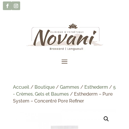
Accueil
/
Boutique
/
Gammes
/
Esthederm
/
5
- Crèmes, Gels et Baumes
/ Esthederm – Pure
System – Concentré Pore Refiner