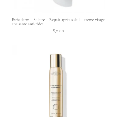
Esthederm – Solaire – Repair après-soleil – crème visage
apaisante anti-rides
$
71.00