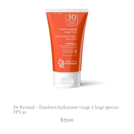
Dr Renaud – Émulsion hydratante visage à large spectre
FPS 30
$
73.00