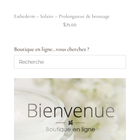
Esthederm – Solaire – Prolongateur de bronzage
$
71.00
Boutique en ligne…vous cherchez ?