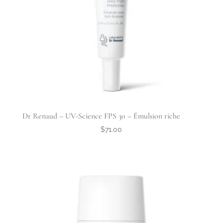
Dr Renaud – UV-Science FPS 30 – Émulsion riche
$
71.00