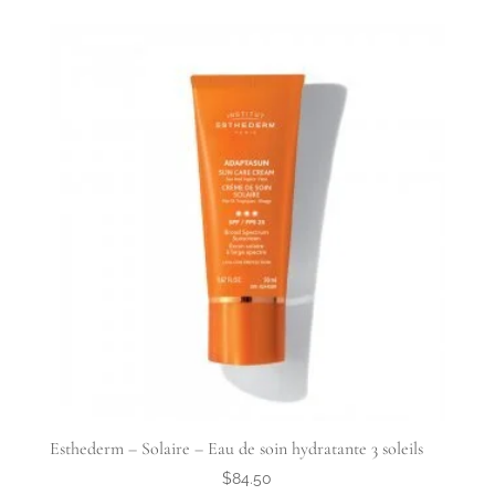
Esthederm – Solaire – Eau de soin hydratante 3 soleils
$
84.50