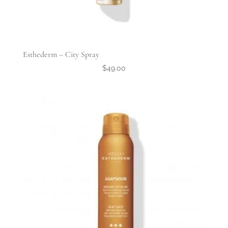
Esthederm – City Spray
$
49.00