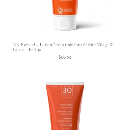
DR-Renaud – Lotion Écran (minéral) Solaire Visage &
Corps – FPS 30
$
86.00