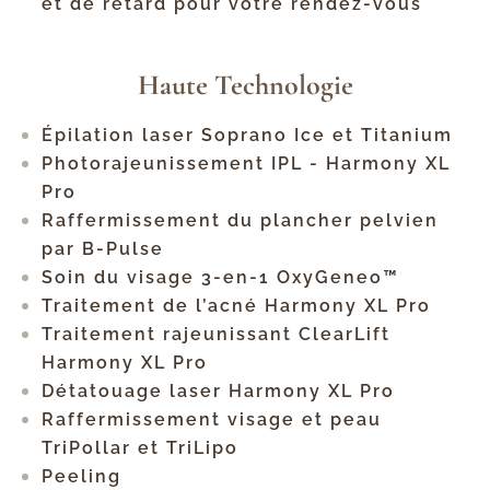
et de retard pour votre rendez-vous
Haute Technologie
Épilation laser Soprano Ice et Titanium
Photorajeunissement IPL - Harmony XL
Pro
Raffermissement du plancher pelvien
par B-Pulse
Soin du visage 3-en-1 OxyGeneo™
Traitement de l’acné Harmony XL Pro
Traitement rajeunissant ClearLift
Harmony XL Pro
Détatouage laser Harmony XL Pro
Raffermissement visage et peau
TriPollar et TriLipo
Peeling