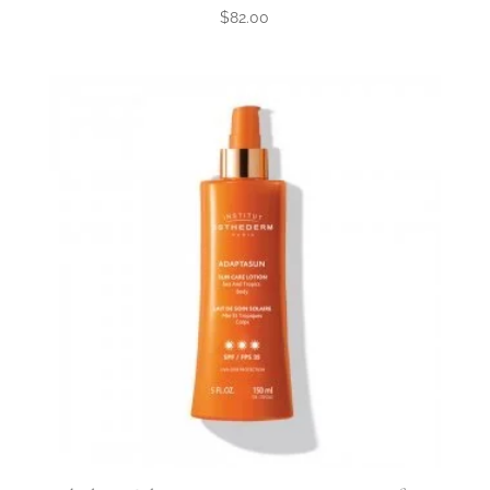
$
82.00