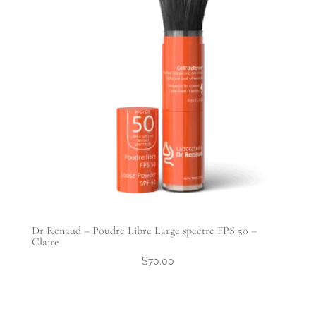
Dr Renaud – Poudre Libre Large spectre FPS 50 –
Claire
$
70.00