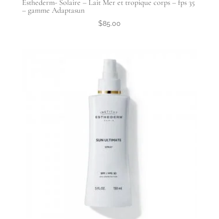
Esthederm- Solaire – Lait Mer et tropique corps – fps 35
– gamme Adaptasun
$
85.00