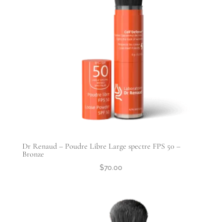
Dr Renaud – Poudre Libre Large spectre FPS 50 –
Bronze
$
70.00