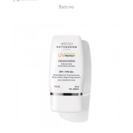
$
101.00