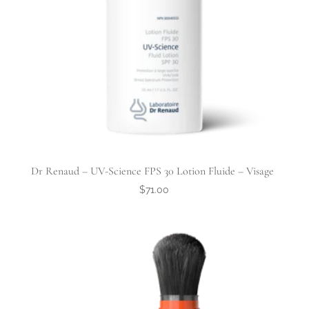
Dr Renaud – UV-Science FPS 30 Lotion Fluide – Visage
$
71.00