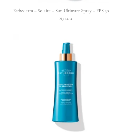
Esthederm – Solaire – Sun Ultimate Spray – FPS 30
$
71.00