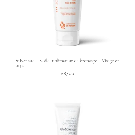
Dr Renaud – Voile sublimateur de bronzage – Visage et
corps
$
87.00