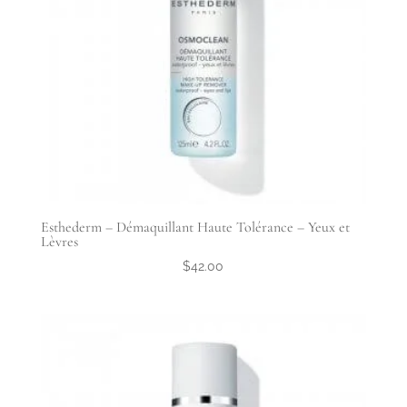
Esthederm – Démaquillant Haute Tolérance – Yeux et
Lèvres
$
42.00