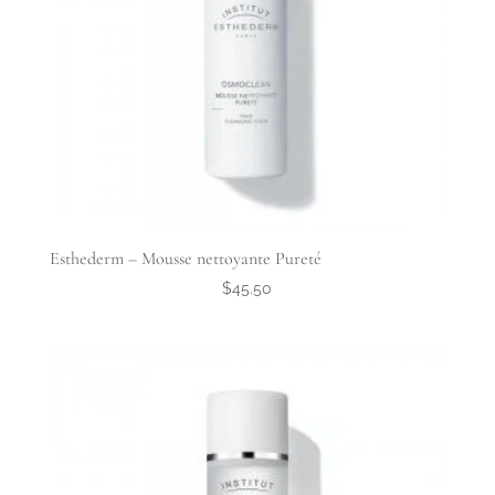
Esthederm – Mousse nettoyante Pureté
$
45.50