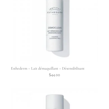
Esthederm – Lait démaquillant – Désensibilisant
$
44.00