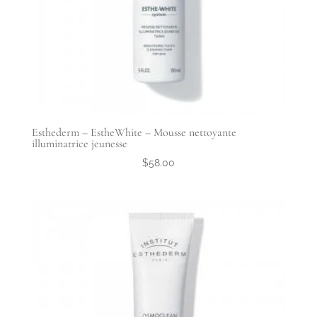
Esthederm – EstheWhite – Mousse nettoyante
illuminatrice jeunesse
$
58.00