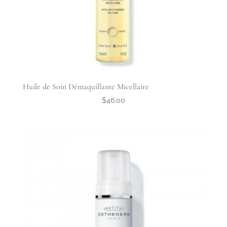
Huile de Soin Démaquillante Micellaire
$
46.00