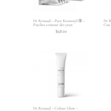
Dr Renaud – Pure Kronoxyl-➈ –
Dr R
Patches contour des yeux
Cou 
$
58.00
Dr Renaud – Colour Glow –