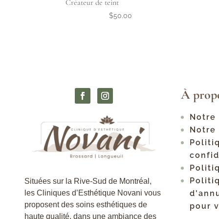
Créateur de teint
$
50.00
À prop
Notre 
Notre
Politi
confid
Politi
Polit
Situées sur la Rive-Sud de Montréal,
les Cliniques d’Esthétique Novani vous
d'annu
proposent des soins esthétiques de
pour 
haute qualité, dans une ambiance des