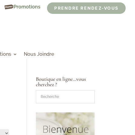
Promotions
PRENDRE RENDEZ-VOUS
tions
Nous Joindre
Boutique en ligne…vous
cherchez ?