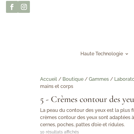
Haute Technologie
Accueil
/
Boutique
/
Gammes
/
Laborato
mains et corps
5 - Crèmes contour des yeux
La peau du contour des yeux est la plus fi
crèmes contour des yeux sont adaptées à 
cernes, poches, pattes d’oie et ridules.
10 résultats affichés