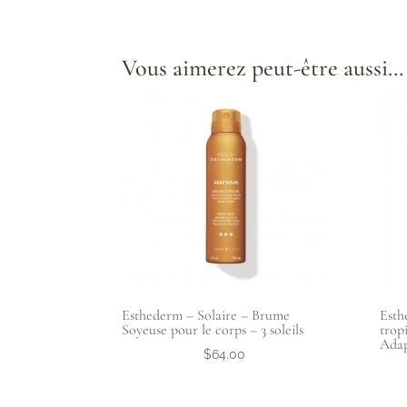
Vous aimerez peut-être aussi…
Esthederm – Solaire – Brume
Esth
Soyeuse pour le corps – 3 soleils
trop
Adap
$
64.00