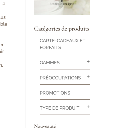
 la
lus
able
Catégories de produits
CARTE-CADEAUX ET
r.
FORFAITS
ir,
GAMMES
n,
PRÉOCCUPATIONS
PROMOTIONS
TYPE DE PRODUIT
Nouveauté