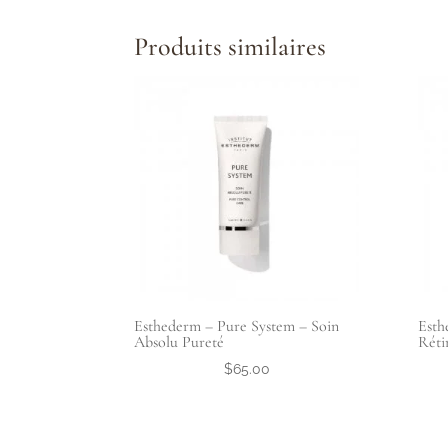
Produits similaires
Esthederm – Pure System – Soin
Esth
Absolu Pureté
Réti
$
65.00