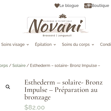
Le blogue
Boutique
Soins visage
Épilation
Soins du corps
Condi
orps
/
Solaire
/ Esthederm – solaire- Bronz Impulse –
Esthederm – solaire- Bronz
Impulse – Préparation au
bronzage
$
82.00