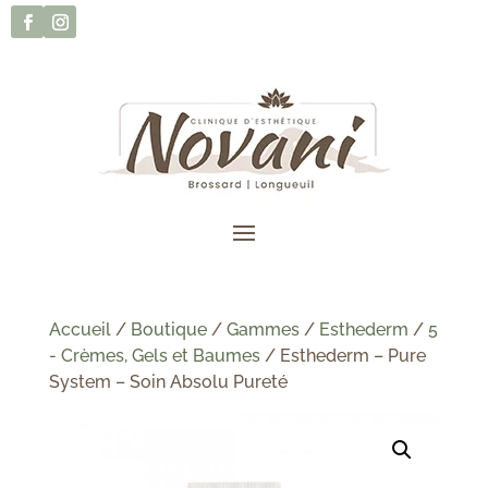
Accueil
/
Boutique
/
Gammes
/
Esthederm
/
5
- Crèmes, Gels et Baumes
/ Esthederm – Pure
System – Soin Absolu Pureté