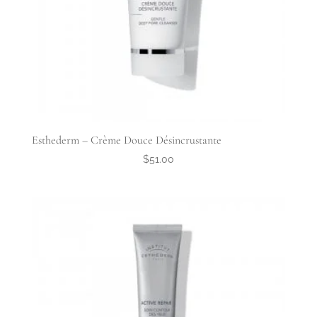
Esthederm – Crème Douce Désincrustante
$
51.00