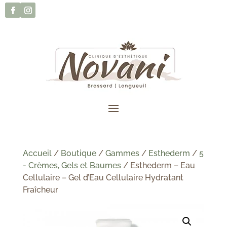
Accueil
/
Boutique
/
Gammes
/
Esthederm
/
5
- Crèmes, Gels et Baumes
/ Esthederm – Eau
Cellulaire – Gel d’Eau Cellulaire Hydratant
Fraîcheur