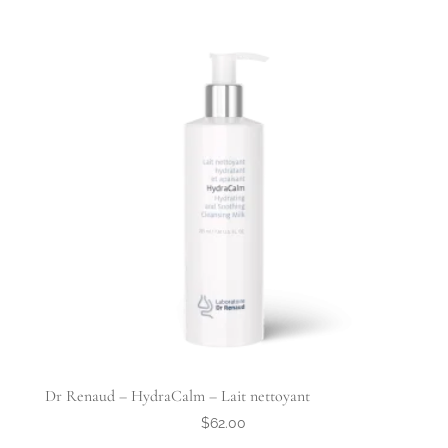
Dr Renaud – HydraCalm – Lait nettoyant
$
62.00