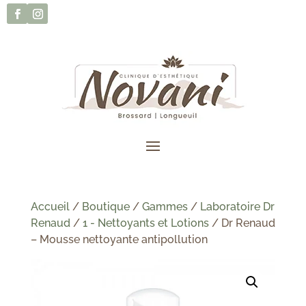
Accueil
/
Boutique
/
Gammes
/
Laboratoire Dr
Renaud
/
1 - Nettoyants et Lotions
/ Dr Renaud
– Mousse nettoyante antipollution