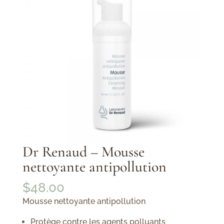
Dr Renaud – Mousse
nettoyante antipollution
$
48.00
Mousse nettoyante antipollution
Protège contre les agents polluants