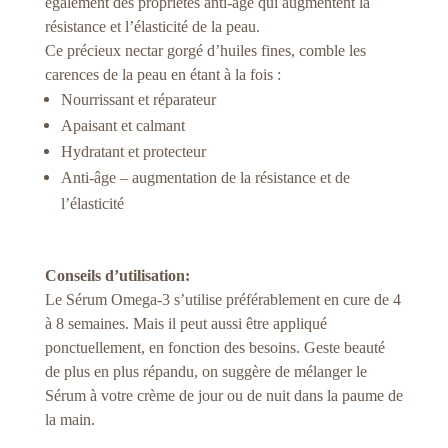
également des propriétés anti-âge qui augmentent la
résistance et l’élasticité de la peau.
Ce précieux nectar gorgé d’huiles fines, comble les
carences de la peau en étant à la fois :
Nourrissant et réparateur
Apaisant et calmant
Hydratant et protecteur
Anti-âge – augmentation de la résistance et de
l’élasticité
Conseils d’utilisation:
Le Sérum Omega-3 s’utilise préférablement en cure de 4
à 8 semaines. Mais il peut aussi être appliqué
ponctuellement, en fonction des besoins. Geste beauté
de plus en plus répandu, on suggère de mélanger le
Sérum à votre crème de jour ou de nuit dans la paume de
la main.