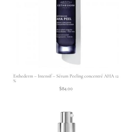
Esthederm – Intensif – Sérum Peeling concentré AHA 12
%
$
84.00