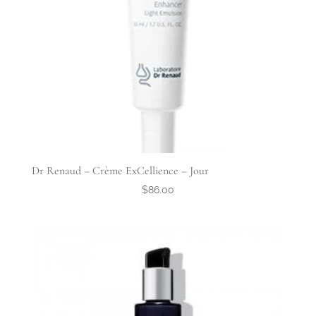
Dr Renaud – Crème ExCellience – Jour
$
86.00