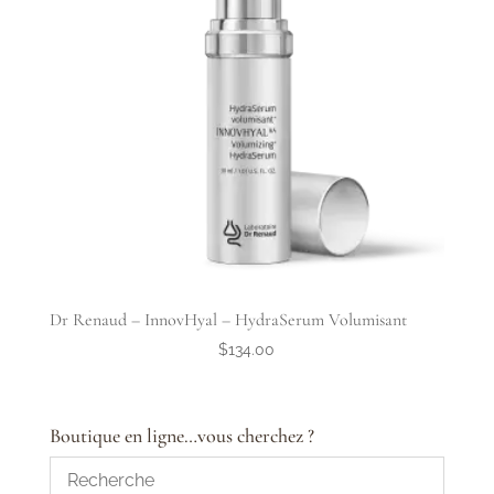
Dr Renaud – InnovHyal – HydraSerum Volumisant
$
134.00
Boutique en ligne…vous cherchez ?