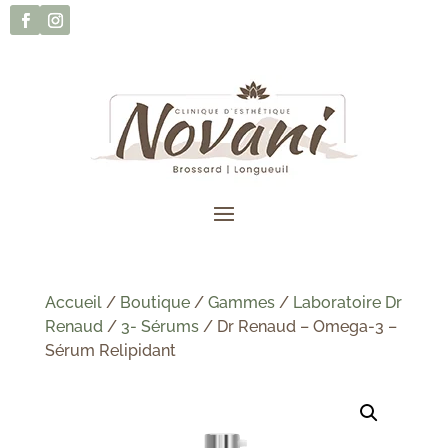
Accueil
/
Boutique
/
Gammes
/
Laboratoire Dr
Renaud
/
3- Sérums
/ Dr Renaud – Omega-3 –
Sérum Relipidant