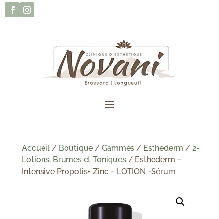
Accueil
/
Boutique
/
Gammes
/
Esthederm
/
2-
Lotions, Brumes et Toniques
/ Esthederm –
Intensive Propolis+ Zinc – LOTION -Sérum