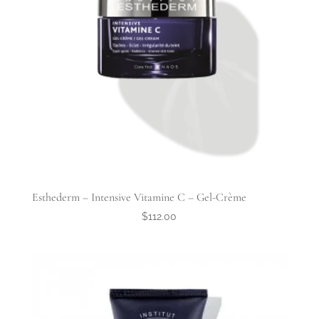
Esthederm – Intensive Vitamine C – Gel-Crème
$
112.00