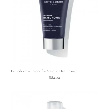
Esthederm – Intensif – Masque Hyaluronic
$
84.00