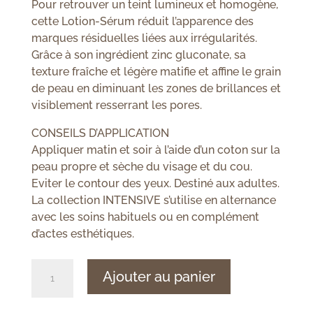
Pour retrouver un teint lumineux et homogène,
cette Lotion-Sérum réduit l’apparence des
marques résiduelles liées aux irrégularités.
Grâce à son ingrédient zinc gluconate, sa
texture fraîche et légère matifie et affine le grain
de peau en diminuant les zones de brillances et
visiblement resserrant les pores.
CONSEILS D’APPLICATION
Appliquer matin et soir à l’aide d’un coton sur la
peau propre et sèche du visage et du cou.
Eviter le contour des yeux. Destiné aux adultes.
La collection INTENSIVE s’utilise en alternance
avec les soins habituels ou en complément
d’actes esthétiques.
quantité
Ajouter au panier
de
Esthederm