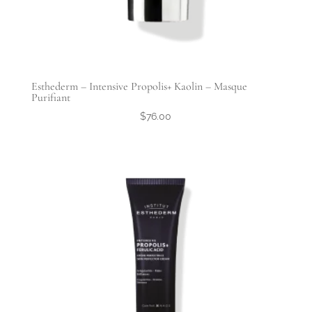
Esthederm – Intensive Propolis+ Kaolin – Masque
Purifiant
$
76.00