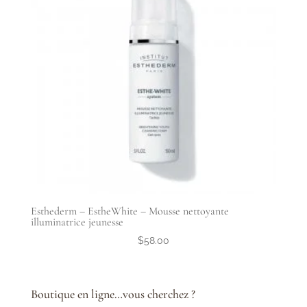
Esthederm – EstheWhite – Mousse nettoyante
illuminatrice jeunesse
$
58.00
Boutique en ligne…vous cherchez ?