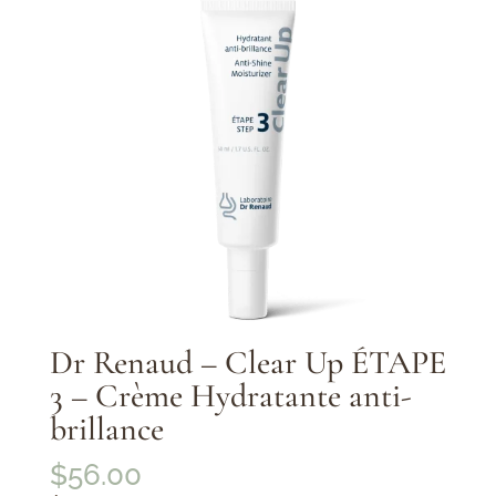
Dr Renaud – Clear Up ÉTAPE
3 – Crème Hydratante anti-
brillance
$
56.00