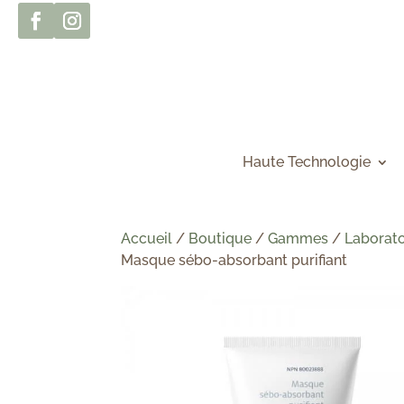
Haute Technologie
Accueil
/
Boutique
/
Gammes
/
Laborato
Masque sébo-absorbant purifiant