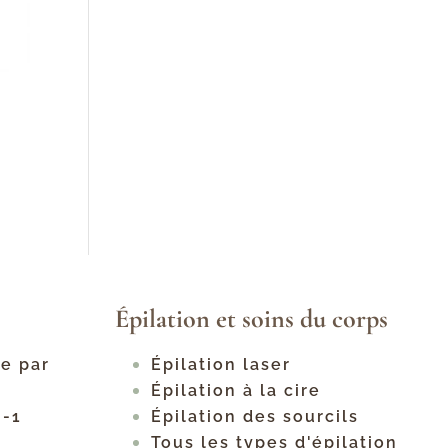
Épilation et soins du corps
ge par
Épilation laser
Épilation à la cire
n-1
Épilation des sourcils
Tous les types d'épilation