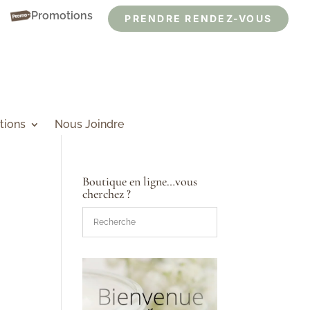
Promotions
PRENDRE RENDEZ-VOUS
tions
Nous Joindre
Boutique en ligne…vous
cherchez ?