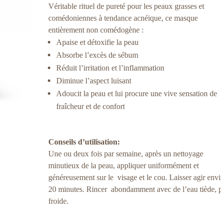
Véritable rituel de pureté pour les peaux grasses et
comédoniennes à tendance acnéique, ce masque
entièrement non comédogène :
Apaise et détoxifie la peau
Absorbe l’excès de sébum
Réduit l’irritation et l’inflammation
Diminue l’aspect luisant
Adoucit la peau et lui procure une vive sensation de
fraîcheur et de confort
Conseils d’utilisation:
Une ou deux fois par semaine, après un nettoyage
minutieux de la peau, appliquer uniformément et
généreusement sur le visage et le cou. Laisser agir env
20 minutes. Rincer abondamment avec de l’eau tiède, 
froide.