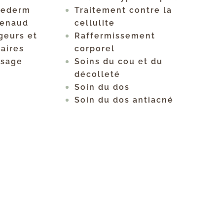
hederm
Traitement contre la
Renaud
cellulite
geurs et
Raffermissement
aires
corporel
isage
Soins du cou et du
décolleté
Soin du dos
Soin du dos antiacné