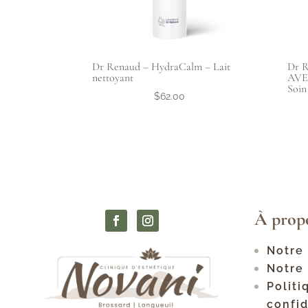
Dr Renaud – HydraCalm – Lait
Dr R
nettoyant
AVE
Soin
$
62.00
À prop
Notre 
Notre
Politi
confid