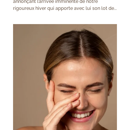
annonçant l’arrivée imminente de notre
rigoureux hiver qui apporte avec lui son lot de...